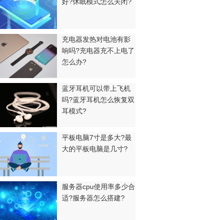
好?休眠模式怎么关闭?
充电器发热对电池有影
响吗?充电器充不上电了
怎么办?
蓝牙耳机可以带上飞机
吗?蓝牙耳机怎么恢复双
耳模式?
平板电脑7寸是多大?最
大的平板电脑是几寸?
服务器cpu使用率多少合
适?服务器怎么搭建?