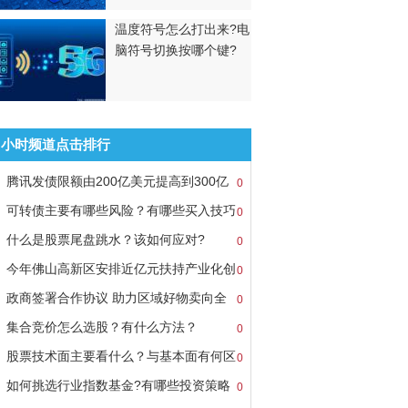
温度符号怎么打出来?电
脑符号切换按哪个键?
8小时频道点击排行
腾讯发债限额由200亿美元提高到300亿
0
可转债主要有哪些风险？有哪些买入技巧
0
什么是股票尾盘跳水？该如何应对?
0
今年佛山高新区安排近亿元扶持产业化创
0
政商签署合作协议 助力区域好物卖向全
0
集合竞价怎么选股？有什么方法？
0
股票技术面主要看什么？与基本面有何区
0
如何挑选行业指数基金?有哪些投资策略
0