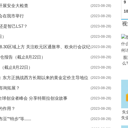
9
开展安全大检查
(2023-08-28)
1
会在我市举行
(2023-08-28)
视
还是智己LS7？
(2023-08-28)
日）
(2023-08-28)
8.30区域上方 关注欧元区通胀率、欧央行会议纪
(2023-08-28)
持仓报告（截止8月22日）
(2023-08-28)
股
么
（截止8月22日）
(2023-08-28)
：东方正挑战西方长期以来的黄金定价主导地位
(2023-08-28)
咨询拓展？
(2023-08-28)
L全球创业者峰会 分享特斯拉创业故事
(2023-08-28)
的作用？
(2023-08-28)
失
失
“特步”等......
(2023-08-28)